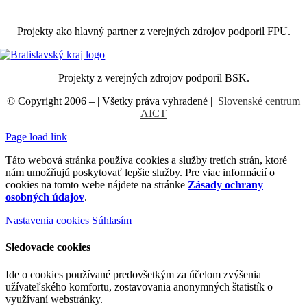
Projekty ako hlavný partner z verejných zdrojov podporil FPU.
Projekty z verejných zdrojov podporil BSK.
© Copyright 2006 –
| Všetky práva vyhradené |
Slovenské centrum
AICT
Page load link
Táto webová stránka používa cookies a služby tretích strán, ktoré
nám umožňujú poskytovať lepšie služby. Pre viac informácií o
cookies na tomto webe nájdete na stránke
Zásady ochrany
osobných údajov
.
Nastavenia cookies
Súhlasím
Sledovacie cookies
Ide o cookies používané predovšetkým za účelom zvýšenia
užívateľského komfortu, zostavovania anonymných štatistík o
využívaní webstránky.