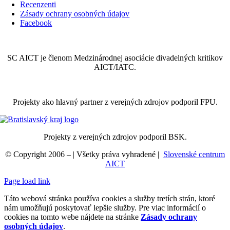
Recenzenti
Zásady ochrany osobných údajov
Facebook
SC AICT je členom Medzinárodnej asociácie divadelných kritikov
AICT/IATC.
Projekty ako hlavný partner z verejných zdrojov podporil FPU.
Projekty z verejných zdrojov podporil BSK.
© Copyright 2006 –
| Všetky práva vyhradené |
Slovenské centrum
AICT
Page load link
Táto webová stránka používa cookies a služby tretích strán, ktoré
nám umožňujú poskytovať lepšie služby. Pre viac informácií o
cookies na tomto webe nájdete na stránke
Zásady ochrany
osobných údajov
.