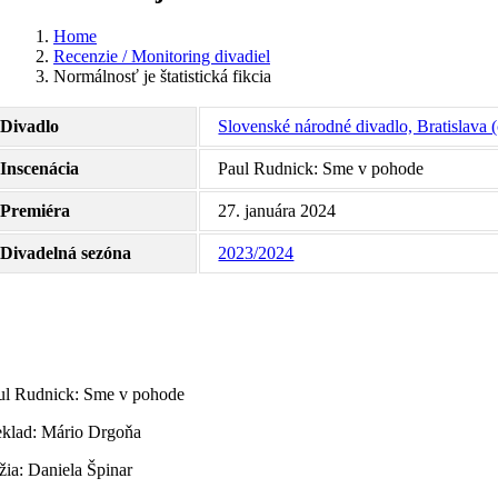
Home
Recenzie / Monitoring divadiel
Normálnosť je štatistická fikcia
Divadlo
Slovenské národné divadlo, Bratislava (
Inscenácia
Paul Rudnick: Sme v pohode
Premiéra
27. januára 2024
Divadelná sezóna
2023/2024
ul Rudnick: Sme v pohode
eklad: Mário Drgoňa
žia: Daniela Špinar