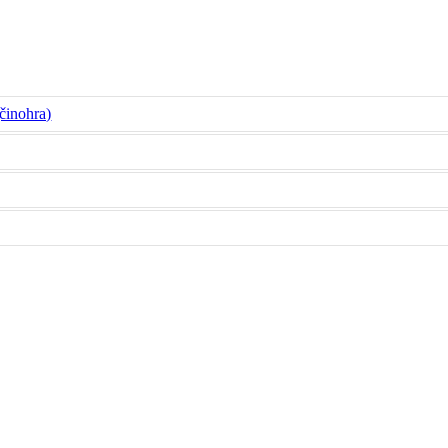
činohra)