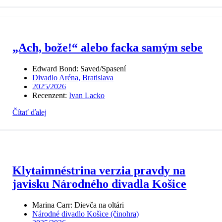
„Ach, bože!“ alebo facka samým sebe
Edward Bond: Saved/Spasení
Divadlo Aréna, Bratislava
2025/2026
Recenzent:
Ivan Lacko
Čítať ďalej
Klytaimnéstrina verzia pravdy na
javisku Národného divadla Košice
Marina Carr: Dievča na oltári
Národné divadlo Košice (činohra)