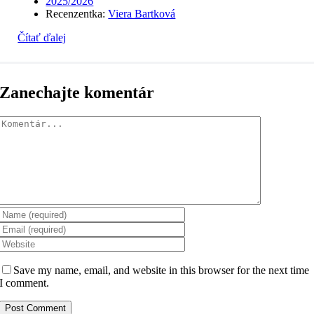
2025/2026
Recenzentka:
Viera Bartková
Čítať ďalej
Zanechajte komentár
Komentár
Save my name, email, and website in this browser for the next time
I comment.