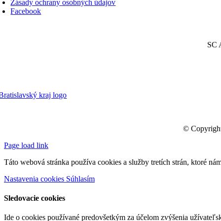
Zásady ochrany osobných údajov
Facebook
SC A
© Copyrigh
Page load link
Táto webová stránka používa cookies a služby tretích strán, ktoré ná
Nastavenia cookies
Súhlasím
Sledovacie cookies
Ide o cookies používané predovšetkým za účelom zvýšenia užívateľsk