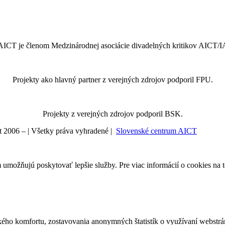
ICT je členom Medzinárodnej asociácie divadelných kritikov AICT/
Projekty ako hlavný partner z verejných zdrojov podporil FPU.
Projekty z verejných zdrojov podporil BSK.
t 2006 –
| Všetky práva vyhradené |
Slovenské centrum AICT
m umožňujú poskytovať lepšie služby. Pre viac informácií o cookies na
ého komfortu, zostavovania anonymných štatistík o využívaní webstrá