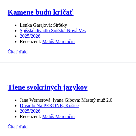
Kamene budú kričať
Lenka Garajová: Sirôtky
Spišské divadlo Spišská Nová Ves
2025/2026
Recenzent:
Matúš Marcinčin
Čítať ďalej
Tiene svokriných jazykov
Jana Wernerová, Ivana Gibová: Mastný muž 2.0
Divadlo Na PERÓNE, Košice
2025/2026
Recenzent:
Matúš Marcinčin
Čítať ďalej