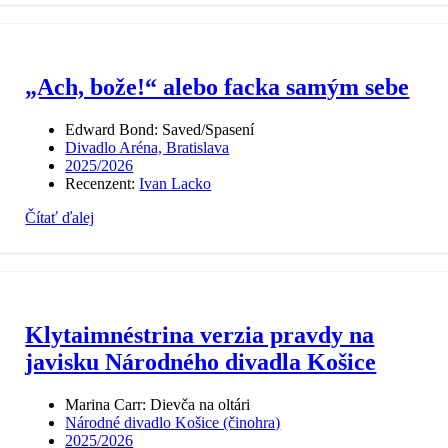
„Ach, bože!“ alebo facka samým sebe
Edward Bond: Saved/Spasení
Divadlo Aréna, Bratislava
2025/2026
Recenzent:
Ivan Lacko
Čítať ďalej
Klytaimnéstrina verzia pravdy na
javisku Národného divadla Košice
Marina Carr: Dievča na oltári
Národné divadlo Košice (činohra)
2025/2026