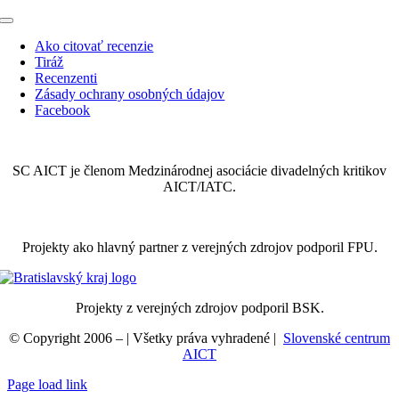
Toggle
Navigation
Ako citovať recenzie
Tiráž
Recenzenti
Zásady ochrany osobných údajov
Facebook
SC AICT je členom Medzinárodnej asociácie divadelných kritikov
AICT/IATC.
Projekty ako hlavný partner z verejných zdrojov podporil FPU.
Projekty z verejných zdrojov podporil BSK.
© Copyright 2006 –
| Všetky práva vyhradené |
Slovenské centrum
AICT
Page load link