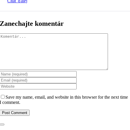
Čítať ďalej
Zanechajte komentár
Komentár
Save my name, email, and website in this browser for the next time
I comment.
Toggle