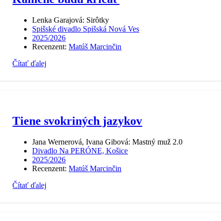
Lenka Garajová: Sirôtky
Spišské divadlo Spišská Nová Ves
2025/2026
Recenzent:
Matúš Marcinčin
Čítať ďalej
Tiene svokriných jazykov
Jana Wernerová, Ivana Gibová: Mastný muž 2.0
Divadlo Na PERÓNE, Košice
2025/2026
Recenzent:
Matúš Marcinčin
Čítať ďalej