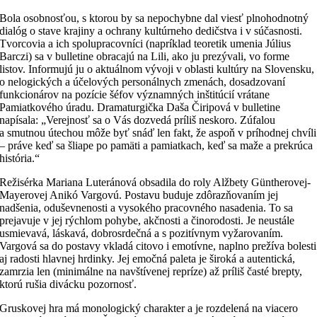
Bola osobnosťou, s ktorou by sa nepochybne dal viesť plnohodnotný
dialóg o stave krajiny a ochrany kultúrneho dedičstva i v súčasnosti.
Tvorcovia a ich spolupracovníci (napríklad teoretik umenia Július
Barczi) sa v bulletine obracajú na Lili, ako ju prezývali, vo forme
listov. Informujú ju o aktuálnom vývoji v oblasti kultúry na Slovensku,
o nelogických a účelových personálnych zmenách, dosadzovaní
funkcionárov na pozície šéfov významných inštitúcií vrátane
Pamiatkového úradu. Dramaturgička Daša Čiripová v bulletine
napísala: „Verejnosť sa o Vás dozvedá príliš neskoro. Zúfalou
a smutnou útechou môže byť snáď len fakt, že aspoň v príhodnej chvíli
– práve keď sa šliape po pamäti a pamiatkach, keď sa maže a prekrúca
história.“
Režisérka Mariana Luteránová obsadila do roly Alžbety Güntherovej-
Mayerovej Anikó Vargovú. Postavu buduje zdôrazňovaním jej
nadšenia, oduševnenosti a vysokého pracovného nasadenia. To sa
prejavuje v jej rýchlom pohybe, akčnosti a činorodosti. Je neustále
usmievavá, láskavá, dobrosrdečná a s pozitívnym vyžarovaním.
Vargová sa do postavy vkladá citovo i emotívne, naplno prežíva bolesti
aj radosti hlavnej hrdinky. Jej emočná paleta je široká a autentická,
zamrzia len (minimálne na navštívenej repríze) až príliš časté brepty,
ktorú rušia divácku pozornosť.
Gruskovej hra má monologický charakter a je rozdelená na viacero