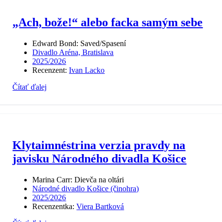
„Ach, bože!“ alebo facka samým sebe
Edward Bond: Saved/Spasení
Divadlo Aréna, Bratislava
2025/2026
Recenzent:
Ivan Lacko
Čítať ďalej
Klytaimnéstrina verzia pravdy na
javisku Národného divadla Košice
Marina Carr: Dievča na oltári
Národné divadlo Košice (činohra)
2025/2026
Recenzentka:
Viera Bartková