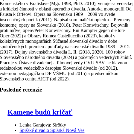
Komenského v Bratislave (Mgr. 1998, PhD. 2010), venuje sa vedeckej
a kritickej činnosti v oblasti operného divadla. Autorka monografií Od
Fausta k Orfeovi. Opera na Slovensku 1989 – 2009 vo svetle
inscenačných poetík (2011), Napísal som maličkú opierku... Premeny
komornej opery na Slovensku (2018), Peter Konwitschny. Bojovník
proti mŕtvej opere/Peter Konwitschny. Ein Kämpfer gegen die tote
Oper (2022) a Obrazy Romea Castellucciho (2023), kapitol v
kolektívnych monografiách Súčasné slovenské divadlo v dobe
spoločenských premien : pohľady na slovenské divadlo 1989 – 2015
(2017), Dejiny slovenského divadla I., II. (2018, 2020), 100 rokov
Slovenského národného divadla (2024) a početných vedeckých štúdií.
Pracuje v Ústave divadelnej a filmovej vedy CVU SAV. Je hlavnou
redaktorkou vedeckého časopisu Slovenské divadlo (od 2012),
externou pedagogičkou DF VŠMU (od 2015) a predsedníčkou
Slovenského centra AICT (od 2022).
Posledné recenzie
Kamene budú kričať
Lenka Garajová: Sirôtky
Spišské divadlo Spišská Nová Ves