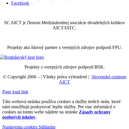
Facebook
SC AICT je členom Medzinárodnej asociácie divadelných kritikov
AICT/IATC.
Projekty ako hlavný partner z verejných zdrojov podporil FPU.
Projekty z verejných zdrojov podporil BSK.
© Copyright 2006 –
| Všetky práva vyhradené |
Slovenské centrum
AICT
Page load link
Táto webová stránka používa cookies a služby tretích strán, ktoré
nám umožňujú poskytovať lepšie služby. Pre viac informácií o
cookies na tomto webe nájdete na stránke
Zásady ochrany
osobných údajov
.
Nastavenia cookies
Súhlasím