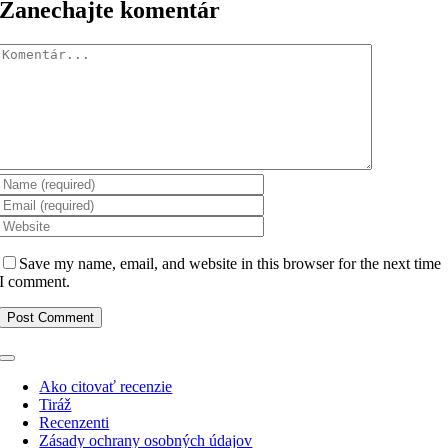
Zanechajte komentár
Komentár
Save my name, email, and website in this browser for the next time
I comment.
Toggle
Navigation
Ako citovať recenzie
Tiráž
Recenzenti
Zásady ochrany osobných údajov