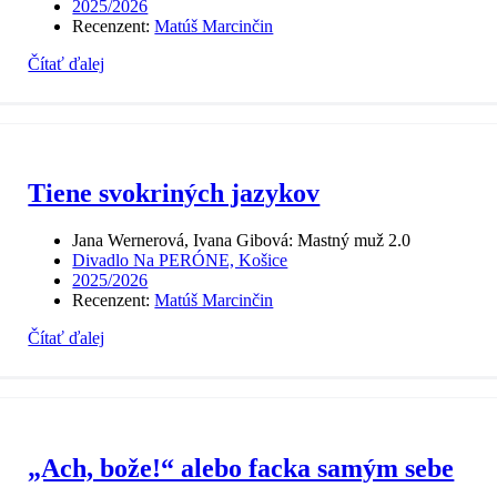
2025/2026
Recenzent:
Matúš Marcinčin
Čítať ďalej
Tiene svokriných jazykov
Jana Wernerová, Ivana Gibová: Mastný muž 2.0
Divadlo Na PERÓNE, Košice
2025/2026
Recenzent:
Matúš Marcinčin
Čítať ďalej
„Ach, bože!“ alebo facka samým sebe