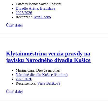
Edward Bond: Saved/Spasení
Divadlo Aréna, Bratislava
2025/2026
Recenzent:
Ivan Lacko
Čítať ďalej
Klytaimnéstrina verzia pravdy na
javisku Národného divadla Košice
Marina Carr: Dievča na oltári
Národné divadlo Košice (činohra)
2025/2026
Recenzentka:
Viera Bartková
Čítať ďalej