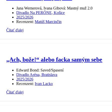
Jana Wernerová, Ivana Gibová: Mastný muž 2.0
Divadlo Na PERÓNE, Košice
2025/2026
Recenzent:
Matúš Marcinčin
Čítať ďalej
„Ach, bože!“ alebo facka samým sebe
Edward Bond: Saved/Spasení
Divadlo Aréna, Bratislava
2025/2026
Recenzent:
Ivan Lacko
Čítať ďalej