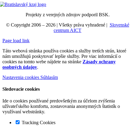
Projekty z verejných zdrojov podporil BSK.
© Copyright 2006 –
2026
| Všetky práva vyhradené |
Slovenské
centrum AICT
Page load link
Táto webová stránka používa cookies a služby tretích strán, ktoré
nám umožňujú poskytovať lepšie služby. Pre viac informácií o
cookies na tomto webe nájdete na stránke
Zásady ochrany
osobných údajov
.
Nastavenia cookies
Súhlasím
Sledovacie cookies
Ide o cookies používané predovšetkým za účelom zvýšenia
užívateľského komfortu, zostavovania anonymných štatistík o
využívaní webstránky.
Tracking Cookies
Go