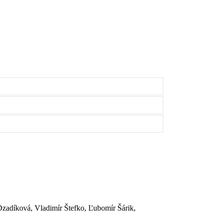
Dzadíková, Vladimír Štefko, Ľubomír Šárik,