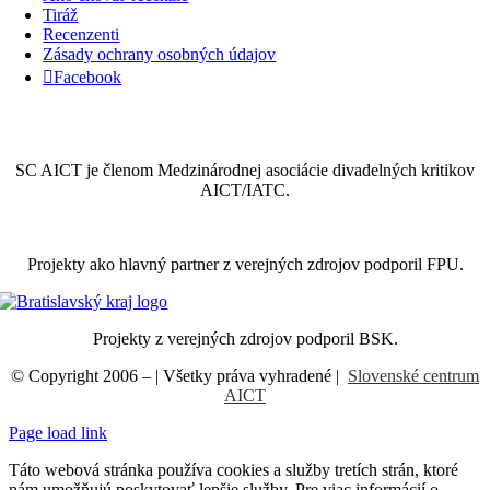
Tiráž
Recenzenti
Zásady ochrany osobných údajov
Facebook
SC AICT je členom Medzinárodnej asociácie divadelných kritikov
AICT/IATC.
Projekty ako hlavný partner z verejných zdrojov podporil FPU.
Projekty z verejných zdrojov podporil BSK.
© Copyright 2006 –
| Všetky práva vyhradené |
Slovenské centrum
AICT
Page load link
Táto webová stránka používa cookies a služby tretích strán, ktoré
nám umožňujú poskytovať lepšie služby. Pre viac informácií o