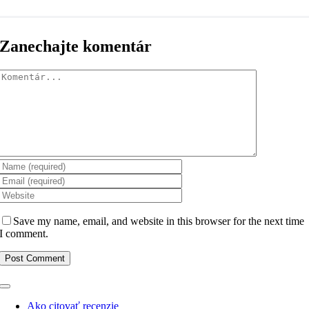
Zanechajte komentár
Komentár
Save my name, email, and website in this browser for the next time
I comment.
Toggle
Navigation
Ako citovať recenzie