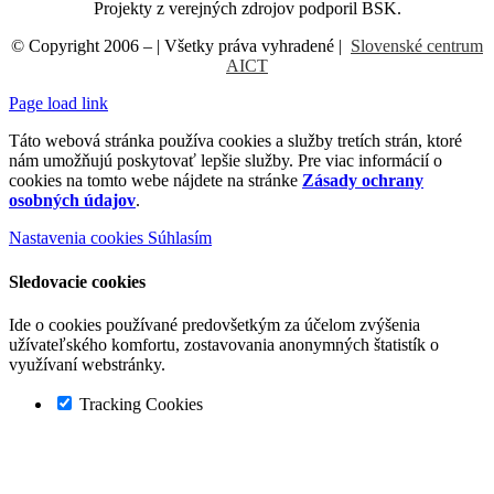
Projekty z verejných zdrojov podporil BSK.
© Copyright 2006 –
| Všetky práva vyhradené |
Slovenské centrum
AICT
Page load link
Táto webová stránka používa cookies a služby tretích strán, ktoré
nám umožňujú poskytovať lepšie služby. Pre viac informácií o
cookies na tomto webe nájdete na stránke
Zásady ochrany
osobných údajov
.
Nastavenia cookies
Súhlasím
Sledovacie cookies
Ide o cookies používané predovšetkým za účelom zvýšenia
užívateľského komfortu, zostavovania anonymných štatistík o
využívaní webstránky.
Tracking Cookies