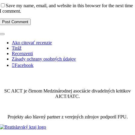
Save my name, email, and website in this browser for the next time
I comment.
Toggle
Navigation
Ako citovať recenzie
Tiráž
Recenzenti
Zásady ochrany osobných údajov
Facebook
SC AICT je členom Medzinárodnej asociácie divadelných kritikov
AICT/IATC.
Projekty ako hlavný partner z verejných zdrojov podporil FPU.