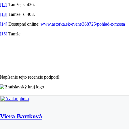
[12]
Tamže, s. 436.
[13]
Tamže, s. 408.
[14]
Dostupné online:
www.astorka.sk/event/368725/pohlad-z-mosta
[15]
Tamže.
Napísanie tejto recenzie podporil:
Viera Bartková