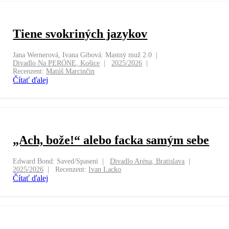
Tiene svokriných jazykov
Jana Wernerová, Ivana Gibová: Mastný muž 2.0
Divadlo Na PERÓNE, Košice
2025/2026
Recenzent:
Matúš Marcinčin
Čítať ďalej
„Ach, bože!“ alebo facka samým sebe
Edward Bond: Saved/Spasení
Divadlo Aréna, Bratislava
2025/2026
Recenzent:
Ivan Lacko
Čítať ďalej