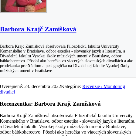
Barbora Krajč Zamišková
Barbora Krajč Zamišková absolvovala Filozofickú fakultu Univerzity
Komenského v Bratislave, odbor estetika - slovenský jazyk a literatúra, a
Divadelnú fakultu Vysokej školy múzických umení v Bratislave, odbor
bábkoherectvo. Pôsobí ako herečka vo viacerých slovenských divadlách a ako
prodekanka pre štúdium a pedagogička na Divadelnej fakulte Vysokej školy
múzických umení v Bratislave.
Uverejnené: 23. decembra 2022
Kategórie:
Recenzie / Monitoring
divadiel
Recenzentka: Barbora Krajč Zamišková
Barbora Krajč Zamišková absolvovala Filozofickú fakultu Univerzity
Komenského v Bratislave, odbor estetika - slovenský jazyk a literatúra,
a Divadelnú fakultu Vysokej školy múzických umení v Bratislave,
odbor bábkoherectvo. Pôsobí ako herečka vo viacerých slovenských