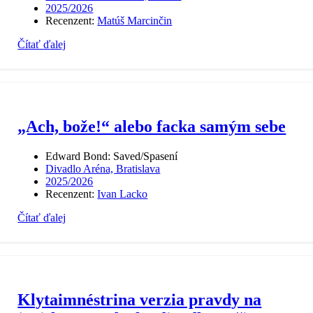
2025/2026
Recenzent:
Matúš Marcinčin
Čítať ďalej
„Ach, bože!“ alebo facka samým sebe
Edward Bond: Saved/Spasení
Divadlo Aréna, Bratislava
2025/2026
Recenzent:
Ivan Lacko
Čítať ďalej
Klytaimnéstrina verzia pravdy na