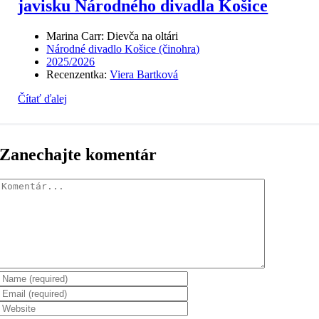
javisku Národného divadla Košice
Marina Carr: Dievča na oltári
Národné divadlo Košice (činohra)
2025/2026
Recenzentka:
Viera Bartková
Čítať ďalej
Zanechajte komentár
Komentár