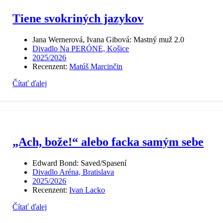
Tiene svokriných jazykov
Jana Wernerová, Ivana Gibová: Mastný muž 2.0
Divadlo Na PERÓNE, Košice
2025/2026
Recenzent:
Matúš Marcinčin
Čítať ďalej
„Ach, bože!“ alebo facka samým sebe
Edward Bond: Saved/Spasení
Divadlo Aréna, Bratislava
2025/2026
Recenzent:
Ivan Lacko
Čítať ďalej