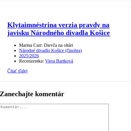
Klytaimnéstrina verzia pravdy na
javisku Národného divadla Košice
Marina Carr: Dievča na oltári
Národné divadlo Košice (činohra)
2025/2026
Recenzentka:
Viera Bartková
Čítať ďalej
Zanechajte komentár
Komentár