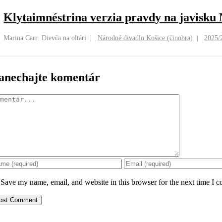
Klytaimnéstrina verzia pravdy na javisku
Marina Carr: Dievča na oltári
Národné divadlo Košice (činohra)
2025/
anechajte komentár
mentár
Save my name, email, and website in this browser for the next time I 