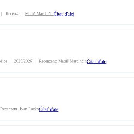
Recenzent:
Matúš Marcinčin
Čítať ďalej
šice
2025/2026
Recenzent:
Matúš Marcinčin
Čítať ďalej
Recenzent:
Ivan Lacko
Čítať ďalej