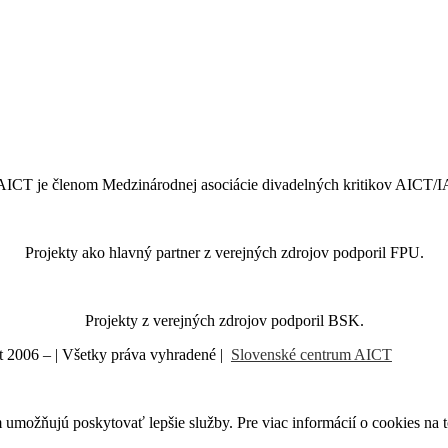
ICT je členom Medzinárodnej asociácie divadelných kritikov AICT/
Projekty ako hlavný partner z verejných zdrojov podporil FPU.
Projekty z verejných zdrojov podporil BSK.
t 2006 –
| Všetky práva vyhradené |
Slovenské centrum AICT
m umožňujú poskytovať lepšie služby. Pre viac informácií o cookies na