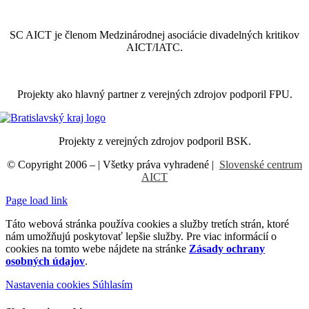
SC AICT je členom Medzinárodnej asociácie divadelných kritikov
AICT/IATC.
Projekty ako hlavný partner z verejných zdrojov podporil FPU.
Projekty z verejných zdrojov podporil BSK.
© Copyright 2006 –
| Všetky práva vyhradené |
Slovenské centrum
AICT
Page load link
Táto webová stránka používa cookies a služby tretích strán, ktoré
nám umožňujú poskytovať lepšie služby. Pre viac informácií o
cookies na tomto webe nájdete na stránke
Zásady ochrany
osobných údajov
.
Nastavenia cookies
Súhlasím