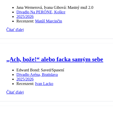
Jana Wernerová, Ivana Gibová: Mastný muž 2.0
Divadlo Na PERÓNE, Košice
2025/2026
Recenzent:
Matúš Marcinčin
Čítať ďalej
„Ach, bože!“ alebo facka samým sebe
Edward Bond: Saved/Spasení
Divadlo Aréna, Bratislava
2025/2026
Recenzent:
Ivan Lacko
Čítať ďalej