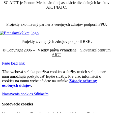
SC AICT je členom Medzinárodnej asociácie divadelných kritikov
AICT/IATC.
Projekty ako hlavný partner z verejných zdrojov podporil FPU.
Projekty z verejných zdrojov podporil BSK.
© Copyright 2006 –
| Všetky práva vyhradené |
Slovenské centrum
AICT
Page load link
Táto webová stránka používa cookies a služby tretích strán, ktoré
nám umožňujú poskytovať lepšie služby. Pre viac informácií o
cookies na tomto webe nájdete na stránke
Zásady ochrany
osobných údajov
.
Nastavenia cookies
Súhlasím
Sledovacie cookies