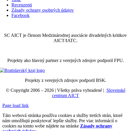
Recenzenti
Zásady ochrany osobných údajov
Facebook
SC AICT je členom Medzinárodnej asociácie divadelných kritikov
AICT/IATC.
Projekty ako hlavný partner z verejných zdrojov podporil FPU.
Projekty z verejných zdrojov podporil BSK.
© Copyright 2006 –
2026
| Všetky práva vyhradené |
Slovenské
centrum AICT
Page load link
Táto webová stránka používa cookies a služby tretích strán, ktoré
nám umožňujú poskytovať lepšie služby. Pre viac informácií o
cookies na tomto webe nájdete na stránke
Zásady ochrany