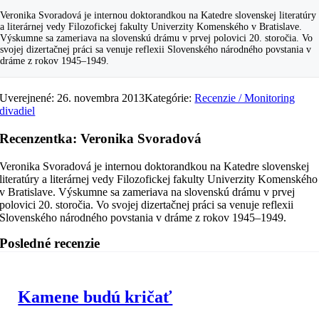
Veronika Svoradová je internou doktorandkou na Katedre slovenskej literatúry
a literárnej vedy Filozofickej fakulty Univerzity Komenského v Bratislave.
Výskumne sa zameriava na slovenskú drámu v prvej polovici 20. storočia. Vo
svojej dizertačnej práci sa venuje reflexii Slovenského národného povstania v
dráme z rokov 1945–1949.
Uverejnené: 26. novembra 2013
Kategórie:
Recenzie / Monitoring
divadiel
Recenzentka: Veronika Svoradová
Veronika Svoradová je internou doktorandkou na Katedre slovenskej
literatúry a literárnej vedy Filozofickej fakulty Univerzity Komenského
v Bratislave. Výskumne sa zameriava na slovenskú drámu v prvej
polovici 20. storočia. Vo svojej dizertačnej práci sa venuje reflexii
Slovenského národného povstania v dráme z rokov 1945–1949.
Posledné recenzie
Kamene budú kričať