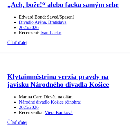
„Ach, bože!“ alebo facka samým sebe
Edward Bond: Saved/Spasení
Divadlo Aréna, Bratislava
2025/2026
Recenzent:
Ivan Lacko
Čítať ďalej
Klytaimnéstrina verzia pravdy na
javisku Národného divadla Košice
Marina Carr: Dievča na oltári
Národné divadlo Košice (činohra)
2025/2026
Recenzentka:
Viera Bartková
Čítať ďalej