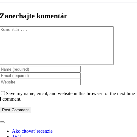
Zanechajte komentár
Komentár
Save my name, email, and website in this browser for the next time
I comment.
Toggle
Navigation
Ako citovať recenzie
Tiráž