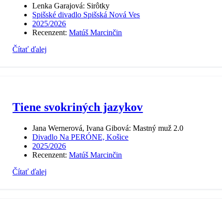
Lenka Garajová: Sirôtky
Spišské divadlo Spišská Nová Ves
2025/2026
Recenzent:
Matúš Marcinčin
Čítať ďalej
Tiene svokriných jazykov
Jana Wernerová, Ivana Gibová: Mastný muž 2.0
Divadlo Na PERÓNE, Košice
2025/2026
Recenzent:
Matúš Marcinčin
Čítať ďalej