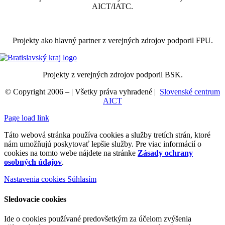
AICT/IATC.
Projekty ako hlavný partner z verejných zdrojov podporil FPU.
Projekty z verejných zdrojov podporil BSK.
© Copyright 2006 –
| Všetky práva vyhradené |
Slovenské centrum
AICT
Page load link
Táto webová stránka používa cookies a služby tretích strán, ktoré
nám umožňujú poskytovať lepšie služby. Pre viac informácií o
cookies na tomto webe nájdete na stránke
Zásady ochrany
osobných údajov
.
Nastavenia cookies
Súhlasím
Sledovacie cookies
Ide o cookies používané predovšetkým za účelom zvýšenia