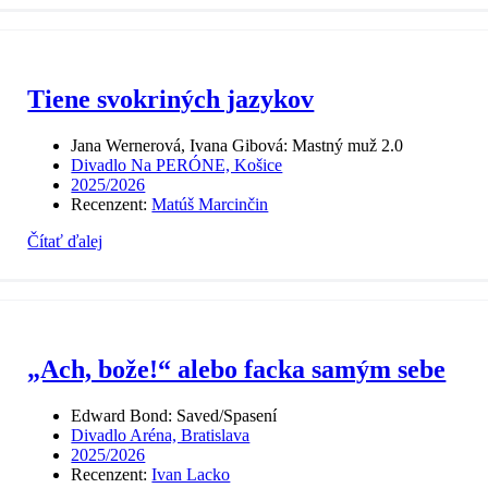
Tiene svokriných jazykov
Jana Wernerová, Ivana Gibová: Mastný muž 2.0
Divadlo Na PERÓNE, Košice
2025/2026
Recenzent:
Matúš Marcinčin
Čítať ďalej
„Ach, bože!“ alebo facka samým sebe
Edward Bond: Saved/Spasení
Divadlo Aréna, Bratislava
2025/2026
Recenzent:
Ivan Lacko