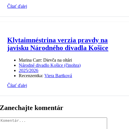
Čítať ďalej
Klytaimnéstrina verzia pravdy na
javisku Národného divadla Košice
Marina Carr: Dievča na oltári
Národné divadlo Košice (činohra)
2025/2026
Recenzentka:
Viera Bartková
Čítať ďalej
Zanechajte komentár
Komentár