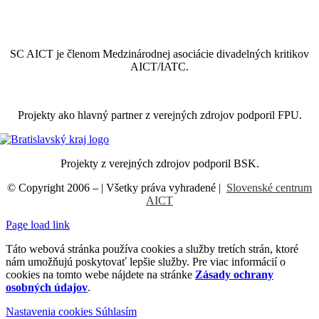
SC AICT je členom Medzinárodnej asociácie divadelných kritikov
AICT/IATC.
Projekty ako hlavný partner z verejných zdrojov podporil FPU.
Projekty z verejných zdrojov podporil BSK.
© Copyright 2006 –
| Všetky práva vyhradené |
Slovenské centrum
AICT
Page load link
Táto webová stránka používa cookies a služby tretích strán, ktoré
nám umožňujú poskytovať lepšie služby. Pre viac informácií o
cookies na tomto webe nájdete na stránke
Zásady ochrany
osobných údajov
.
Nastavenia cookies
Súhlasím