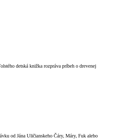
Tolstého detská knižka rozpráva príbeh o drevenej
rávku od Jána Uličianskeho Čáry, Máry, Fuk alebo