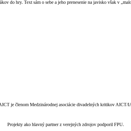
vákov do hry. Text sám o sebe a jeho prenesenie na javisko však v „
ICT je členom Medzinárodnej asociácie divadelných kritikov AICT/
Projekty ako hlavný partner z verejných zdrojov podporil FPU.