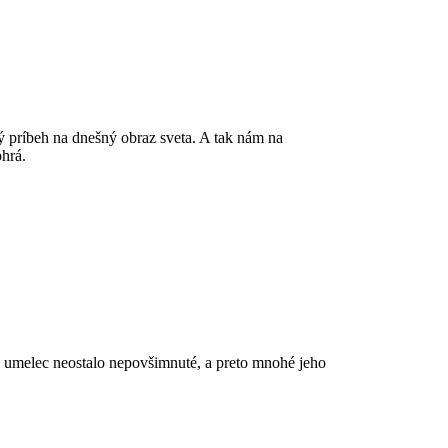
ký príbeh na dnešný obraz sveta. A tak nám na
ohrá.
ako umelec neostalo nepovšimnuté, a preto mnohé jeho